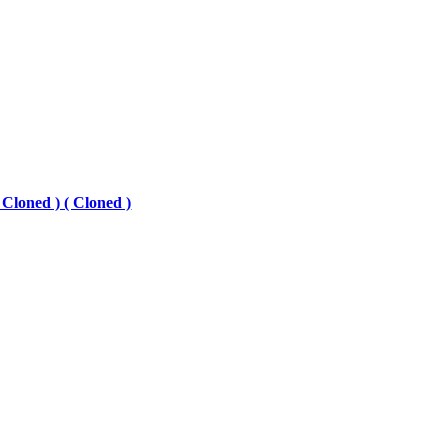
Cloned ) ( Cloned )