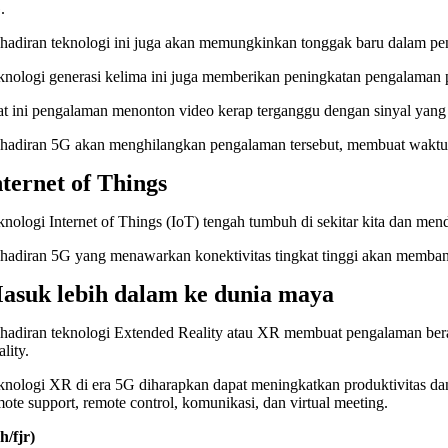
.
hadiran teknologi ini juga akan memungkinkan tonggak baru dalam penc
knologi generasi kelima ini juga memberikan peningkatan pengalaman p
at ini pengalaman menonton video kerap terganggu dengan sinyal yang 
hadiran 5G akan menghilangkan pengalaman tersebut, membuat waktu k
nternet of Things
knologi Internet of Things (IoT) tengah tumbuh di sekitar kita dan me
hadiran 5G yang menawarkan konektivitas tingkat tinggi akan membantu
asuk lebih dalam ke dunia maya
hadiran teknologi Extended Reality atau XR membuat pengalaman berakt
lity.
knologi XR di era 5G diharapkan dapat meningkatkan produktivitas dan
mote support, remote control, komunikasi, dan virtual meeting.
h/fjr)