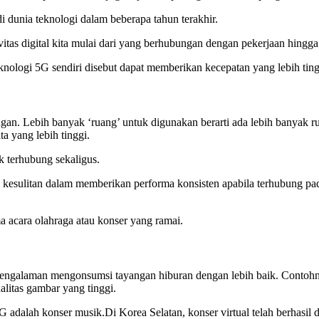
i dunia teknologi dalam beberapa tahun terakhir.
as digital kita mulai dari yang berhubungan dengan pekerjaan hingga
ogi 5G sendiri disebut dapat memberikan kecepatan yang lebih tinggi 
ngan. Lebih banyak ‘ruang’ untuk digunakan berarti ada lebih banyak 
a yang lebih tinggi.
 terhubung sekaligus.
kesulitan dalam memberikan performa konsisten apabila terhubung pada
a acara olahraga atau konser yang ramai.
 pengalaman mengonsumsi tayangan hiburan dengan lebih baik. Contoh
alitas gambar yang tinggi.
adalah konser musik.Di Korea Selatan, konser virtual telah berhasil