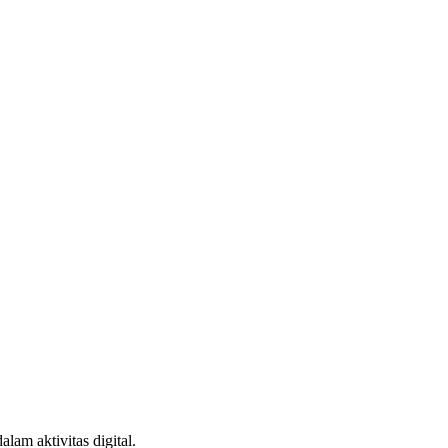
am aktivitas digital.