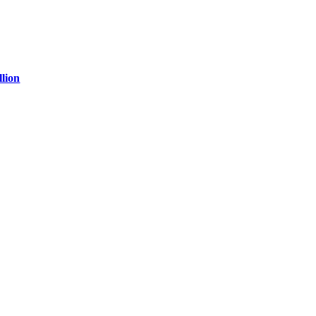
llion