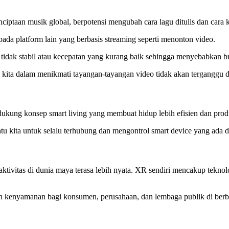
iptaan musik global, berpotensi mengubah cara lagu ditulis dan cara 
ada platform lain yang berbasis streaming seperti menonton video.
tidak stabil atau kecepatan yang kurang baik sehingga menyebabkan bu
ita dalam menikmati tayangan-tayangan video tidak akan terganggu d
ndukung konsep smart living yang membuat hidup lebih efisien dan prod
 kita untuk selalu terhubung dan mengontrol smart device yang ada di
ivitas di dunia maya terasa lebih nyata. XR sendiri mencakup teknolo
 kenyamanan bagi konsumen, perusahaan, dan lembaga publik di berbaga