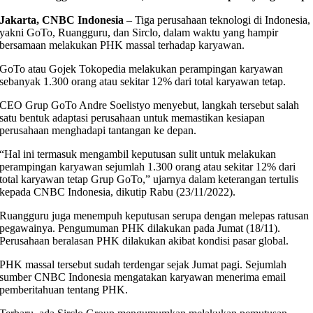
Jakarta, CNBC Indonesia
– Tiga perusahaan teknologi di Indonesia,
yakni GoTo, Ruangguru, dan Sirclo, dalam waktu yang hampir
bersamaan melakukan PHK massal terhadap karyawan.
GoTo atau Gojek Tokopedia melakukan perampingan karyawan
sebanyak 1.300 orang atau sekitar 12% dari total karyawan tetap.
CEO Grup GoTo Andre Soelistyo menyebut, langkah tersebut salah
satu bentuk adaptasi perusahaan untuk memastikan kesiapan
perusahaan menghadapi tantangan ke depan.
“Hal ini termasuk mengambil keputusan sulit untuk melakukan
perampingan karyawan sejumlah 1.300 orang atau sekitar 12% dari
total karyawan tetap Grup GoTo,” ujarnya dalam keterangan tertulis
kepada CNBC Indonesia, dikutip Rabu (23/11/2022).
Ruangguru juga menempuh keputusan serupa dengan melepas ratusan
pegawainya. Pengumuman PHK dilakukan pada Jumat (18/11).
Perusahaan beralasan PHK dilakukan akibat kondisi pasar global.
PHK massal tersebut sudah terdengar sejak Jumat pagi. Sejumlah
sumber CNBC Indonesia mengatakan karyawan menerima email
pemberitahuan tentang PHK.