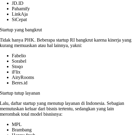
JD.ID
Pahamify
LinkAja
SiCepat
Startup yang bangkrut
Tidak hanya PHK. Beberapa startup RI bangkrut karena kinerja yang
kurang memuaskan atau hal lainnya, yakni:
Fabelio
Sorabel
Stoqo
iFlix
AiryRooms
Beres.id
Startup tutup layanan
Lalu, daftar startup yang menutup layanan di Indonesia. Sebagian
memutuskan keluar dari bisnis tertentu, sedangkan yang lain
merombak total model bisnisnya:
MPL
Brambang