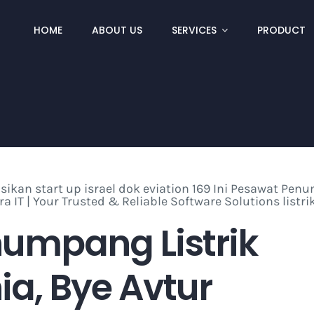
HOME
ABOUT US
SERVICES
PRODUCT
numpang Listrik
ia, Bye Avtur