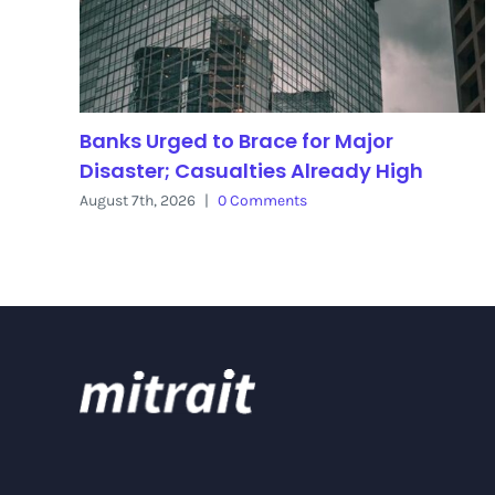
Banks Urged to Brace for Major
Disaster; Casualties Already High
August 7th, 2026
|
0 Comments