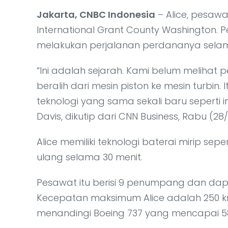
Jakarta, CNBC Indonesia
– Alice, pesawat
International Grant County Washington. Pe
melakukan perjalanan perdananya selama 
“Ini adalah sejarah. Kami belum melihat
beralih dari mesin piston ke mesin turbin.
teknologi yang sama sekali baru seperti i
Davis, dikutip dari CNN Business, Rabu (28/
Alice memiliki teknologi baterai mirip seper
ulang selama 30 menit.
Pesawat itu berisi 9 penumpang dan dapat
Kecepatan maksimum Alice adalah 250 k
menandingi Boeing 737 yang mencapai 58