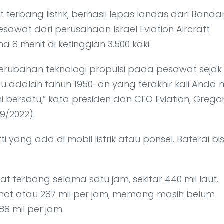
 terbang listrik, berhasil lepas landas dari Banda
sawat dari perusahaan Israel Eviation Aircraft
8 menit di ketinggian 3.500 kaki.
 perubahan teknologi propulsi pada pesawat sejak
 Itu adalah tahun 1950-an yang terakhir kali Anda 
ni bersatu,” kata presiden dan CEO Eviation, Grego
9/2022).
ti yang ada di mobil listrik atau ponsel. Baterai bisa
 terbang selama satu jam, sekitar 440 mil laut.
not atau 287 mil per jam, memang masih belum
8 mil per jam.