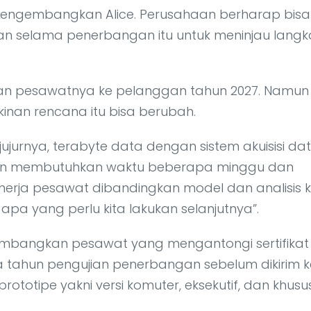
ah mengembangkan Alice. Perusahaan berharap bisa
n selama penerbangan itu untuk meninjau langk
kan pesawatnya ke pelanggan tahun 2027. Namun
nan rencana itu bisa berubah.
ujurnya, terabyte data dengan sistem akuisisi da
 akan membutuhkan waktu beberapa minggu dan
erja pesawat dibandingkan model dan analisis k
 apa yang perlu kita lakukan selanjutnya”.
mbangkan pesawat yang mengantongi sertifikat
 tahun pengujian penerbangan sebelum dikirim k
rototipe yakni versi komuter, eksekutif, dan khusu