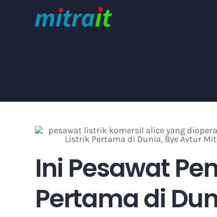
Skip
to
content
Ini Pesawat Pe
Pertama di Dun