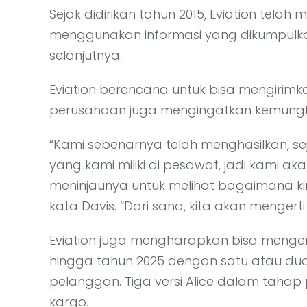
Sejak didirikan tahun 2015, Eviation tel
menggunakan informasi yang dikumpulka
selanjutnya.
Eviation berencana untuk bisa mengirim
perusahaan juga mengingatkan kemungki
“Kami sebenarnya telah menghasilkan, sej
yang kami miliki di pesawat, jadi kami
meninjaunya untuk melihat bagaimana kin
kata Davis. “Dari sana, kita akan mengerti
Eviation juga mengharapkan bisa menge
hingga tahun 2025 dengan satu atau dua
pelanggan. Tiga versi Alice dalam tahap p
kargo.