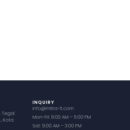
INQUIRY
info@mitra-it.com
, Tegal
Mon-Fri: 9:00 AM – 5:00 PM
., Kota
Sat: 9:00 AM – 3:00 PM