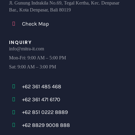
Jl. Gunung Indrakila No.69, Tegal Kertha, Kec. Denpasar
Bar., Kota Denpasar, Bali 80119
Check Map
INQUIRY
info@mitra-it.com
Mon-Fri: 9:00 AM – 5:00 PM
Sat: 9:00 AM – 3:00 PM
+62 361 485 468
+62 361 471 6170
+62 851 0222 8889
+62 8829 9008 888