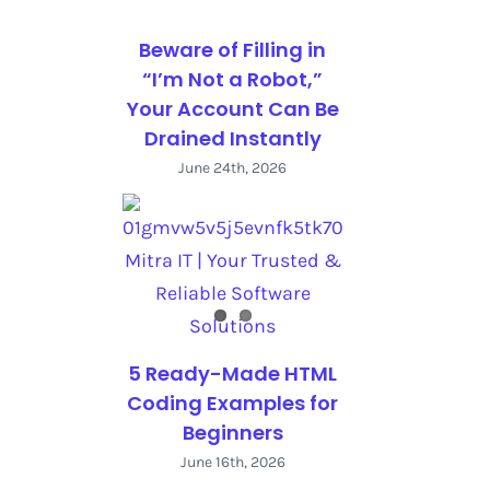
Beware of Filling in
“I’m Not a Robot,”
Your Account Can Be
Drained Instantly
June 24th, 2026
5 Ready-Made HTML
Coding Examples for
Beginners
June 16th, 2026