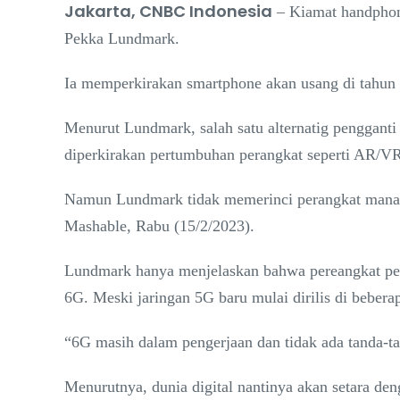
Jakarta, CNBC Indonesia
– Kiamat handphone
Pekka Lundmark.
Ia memperkirakan smartphone akan usang di tahun 
Menurut Lundmark, salah satu alternatig pengganti 
diperkirakan pertumbuhan perangkat seperti AR/VR 
Namun Lundmark tidak memerinci perangkat mana y
Mashable, Rabu (15/2/2023).
Lundmark hanya menjelaskan bahwa pereangkat pen
6G. Meski jaringan 5G baru mulai dirilis di beber
“6G masih dalam pengerjaan dan tidak ada tanda-t
Menurutnya, dunia digital nantinya akan setara de