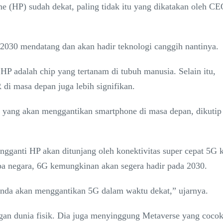
 (HP) sudah dekat, paling tidak itu yang dikatakan oleh CE
2030 mendatang dan akan hadir teknologi canggih nantinya.
HP adalah chip yang tertanam di tubuh manusia. Selain itu,
di masa depan juga lebih signifikan.
ang akan menggantikan smartphone di masa depan, dikutip 
gganti HP akan ditunjang oleh konektivitas super cepat 5G
apa negara, 6G kemungkinan akan segera hadir pada 2030.
anda akan menggantikan 5G dalam waktu dekat,” ujarnya.
ngan dunia fisik. Dia juga menyinggung Metaverse yang coco