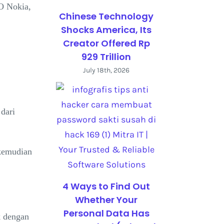
O Nokia,
Chinese Technology
Shocks America, Its
Creator Offered Rp
929 Trillion
July 18th, 2026
dari
 kemudian
4 Ways to Find Out
Whether Your
Personal Data Has
k dengan