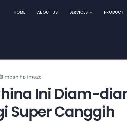
HOME
ABOUT US
SERVICES
PRODUCT
ina Ini Diam-di
gi Super Canggih