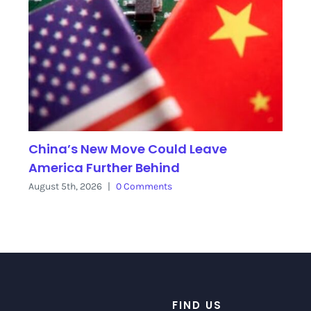
China’s New Move Could Leave
America Further Behind
August 5th, 2026
|
0 Comments
FIND US