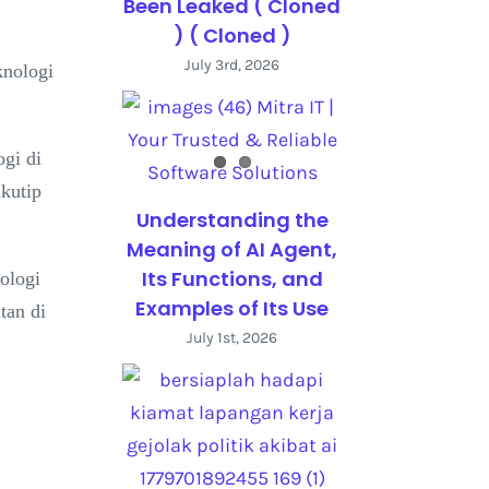
Been Leaked ( Cloned
) ( Cloned )
July 3rd, 2026
knologi
gi di
kutip
Understanding the
Meaning of AI Agent,
Its Functions, and
ologi
Examples of Its Use
tan di
July 1st, 2026