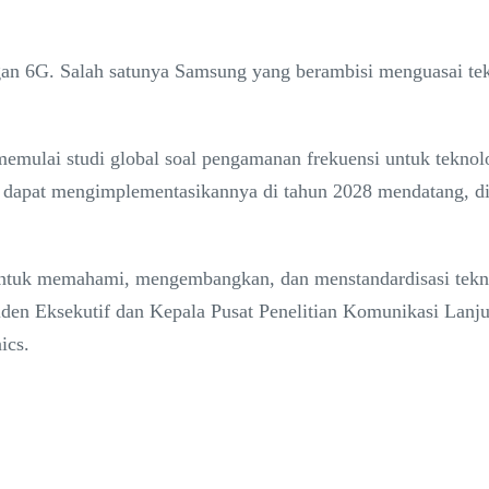
gan 6G. Salah satunya Samsung yang berambisi menguasai te
emulai studi global soal pengamanan frekuensi untuk teknolo
ap dapat mengimplementasikannya di tahun 2028 mendatang, di
untuk memahami, mengembangkan, dan menstandardisasi tekn
den Eksekutif dan Kepala Pusat Penelitian Komunikasi Lanju
ics.