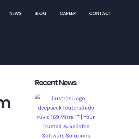
NEWS
BLOG
CAREER
CONTACT
Recent News
am