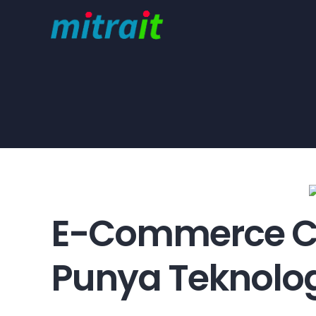
Skip
to
content
E-Commerce Ch
Punya Teknolo