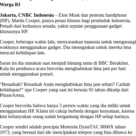
Warga RI
Jakarta, CNBC Indonesia
– Elon Musk dan penemu handphone
(HP), Martin Cooper, punya pesan khusus bagi penduduk Indonesia.
Petuah dari keduanya senada, yakni seputar penggunaan gadget
khususnya HP.
Cooper, beberapa waktu lalu, menyarankan manusia untuk mengurang
waktunya menggunakan gadget. Dia menegaskan untuk mereka bisa
mencari kehidupan lain.
Saran ini dia utarakan saat menjadi bintang tamu di BBC Breakfast.
Kala itu pembawa acara bercerita menghabiskan lima jam per hari
untuk menggunakan ponsel.
“Benarkah? Benarkah Anda menghabiskan lima jam sehari? Carilah
kehidupan!” ujar Cooper yang saat ini berusia 92 tahun dikutip dari
PhoneArena.
Cooper bercerita bahwa hanya 5 persen waktu yang dia miliki untuk
menggunakan HP. Klaim ini cukup berbeda dengan kenyataan, karena
kini kebanyakan orang sudah bergantung dengan HP setiap harinya.
Cooper sendiri adalah pencipta Motorola DynaTAC 8000X tahun
1973, yang berasal dari ide menciptakan telepon yang bisa dibawa ke