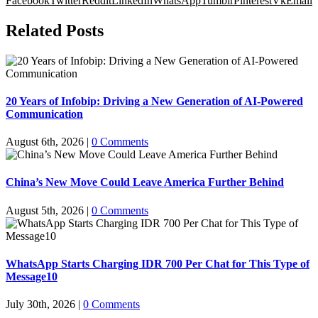
Facebook
Twitter
Reddit
LinkedIn
WhatsApp
Tumblr
Pinterest
Vk
Email
Related Posts
20 Years of Infobip: Driving a New Generation of AI-Powered
Communication
August 6th, 2026
|
0 Comments
China’s New Move Could Leave America Further Behind
August 5th, 2026
|
0 Comments
WhatsApp Starts Charging IDR 700 Per Chat for This Type of
Message10
July 30th, 2026
|
0 Comments