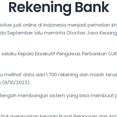
Rekening Bank
vitas judi online di Indonesia menjadi perhatian 
ada September lalu meminta Otoritas Jasa Keuan
e selaku Kepala Eksekutif Pengawas Perbankan O
lau melihat data ada 1.700 rekening dan masih ter
n (9/10/2023).
k tengah membangun sistem yang bisa membuat p
tuk melaporkan kepada Pusat Pelaporan dan Anal