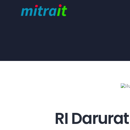
Skip
to
content
RI Darurat