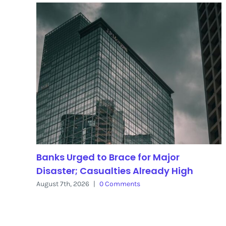
Banks Urged to Brace for Major
Disaster; Casualties Already High
August 7th, 2026
|
0 Comments