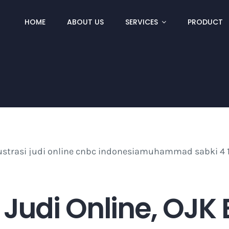
HOME
ABOUT US
SERVICES
PRODUCT
 Judi Online, OJK B