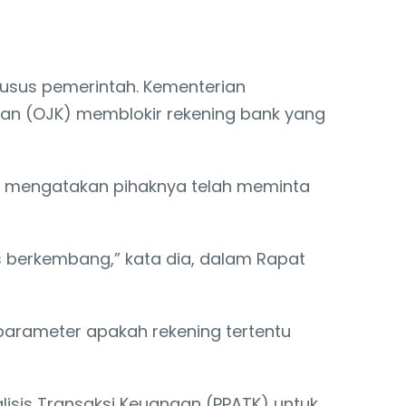
khusus pemerintah. Kementerian
gan (OJK) memblokir rekening bank yang
JK mengatakan pihaknya telah meminta
us berkembang,” kata dia, dalam Rapat
arameter apakah rekening tertentu
isis Transaksi Keuangan (PPATK) untuk