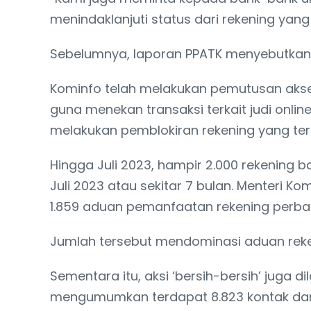
menindaklanjuti status dari rekening yang 
Sebelumnya, laporan PPATK menyebutkan tot
Kominfo telah melakukan pemutusan akses
guna menekan transaksi terkait judi onli
melakukan pemblokiran rekening yang terl
Hingga Juli 2023, hampir 2.000 rekening b
Juli 2023 atau sekitar 7 bulan. Menteri 
1.859 aduan pemanfaatan rekening perba
Jumlah tersebut mendominasi aduan rek
Sementara itu, aksi ‘bersih-bersih’ juga d
mengumumkan terdapat 8.823 kontak dan 