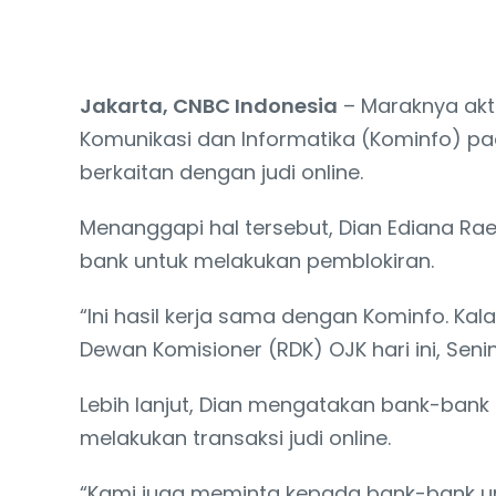
Jakarta, CNBC Indonesia
– Maraknya akti
Komunikasi dan Informatika (Kominfo) p
berkaitan dengan judi online.
Menanggapi hal tersebut, Dian Ediana Ra
bank untuk melakukan pemblokiran.
“Ini hasil kerja sama dengan Kominfo. Ka
Dewan Komisioner (RDK) OJK hari ini, Seni
Lebih lanjut, Dian mengatakan bank-ban
melakukan transaksi judi online.
“Kami juga meminta kepada bank-bank un