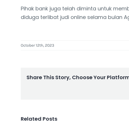
Pihak bank juga telah diminta untuk mem
diduga terlibat judi online selama bulan Ag
October 12th, 2023
Share This Story, Choose Your Platfor
Related Posts