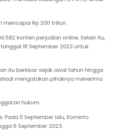
 mencapai Rp 200 triliun.
2 konten perjudian online. Selain itu,
a tanggal 18 September 2023 untuk
uan itu berkisar sejak awal tahun hingga
e Setiadi mengatakan pihaknya menerima
nggaran hukum.
ne. Pada 11 September lalu, Kominfo
ngga 6 September 2023.