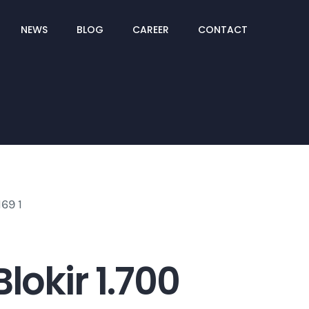
NEWS
BLOG
CAREER
CONTACT
lokir 1.700