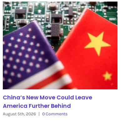
China’s New Move Could Leave
America Further Behind
August 5th, 2026
|
0 Comments