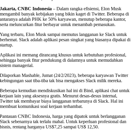
Jakarta, CNBC Indonesia
– Dalam rangka efisiensi, Elon Musk
mengambil banyak kebijakan yang bikin kaget di Twitter. Beberapa di
antaranya adalah PHK ke 50% karyawan, menutup beberapa kantor,
serta meluncurkan fitur berbayar untuk menambah pemasukan.
Yang terbaru, Elon Musk sampai memutus langganan ke Slack untuk
berhemat. Slack adalah aplikasi pesan singkat yang biasanya dipakai di
startup.
Aplikasi ini memang dirancang khusus untuk kebutuhan profesional,
sehingga banyak fitur pendukung di dalamnya untuk memudahkan
sistem managerial.
Dilaporkan Mashable, Jumat (24/2/2023), beberapa karyawan Twitter
kebingungan saat tiba-tiba tak bisa mengakses Slack milik mereka.
Beberapa kemudian mendiskusikan hal ini di Bind, aplikasi chat untuk
kerjaan lain yang aksesnya gratis. Menurut desas-desus internal,
Twitter tak membayar biaya langganan terbarunya di Slack. Hal ini
membuat komunikasi soal kerjaan terhambat.
Pantauan CNBC Indonesia, harga yang dipatok untuk berlangganan
Slack sebenarnya tak terlalu mahal. Untuk keperluan profesional dan
bisnis, rentang harganya US$7,25 sampai US$ 12,50.