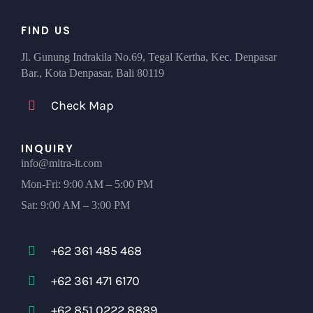
FIND US
Jl. Gunung Indrakila No.69, Tegal Kertha, Kec. Denpasar
Bar., Kota Denpasar, Bali 80119
Check Map
INQUIRY
info@mitra-it.com
Mon-Fri: 9:00 AM – 5:00 PM
Sat: 9:00 AM – 3:00 PM
+62 361 485 468
+62 361 471 6170
+62 851 0222 8889