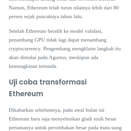
Namun, Ethereum telah turun nilainya lebih dari 80
persen sejak puncaknya tahun lalu.
Setelah Ethereum beralih ke model validasi,
penambang GPU tidak lagi dapat menambang
cryptocurrency. Pengembang mengklaim langkah itu
akan dimulai pada Agustus, meskipun ada
kemungkinan tertunda.
Uji coba transformasi
Ethereum
Dikabarkan sebelumnya, pada awal bulan ini
Ethereum baru saja menyelesikan gladi resik besar
pertamanya untuk perombakan besar pada mata uang