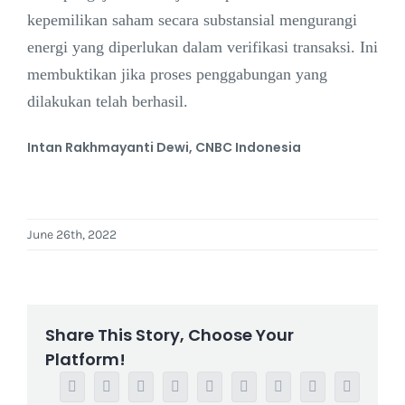
kepemilikan saham secara substansial mengurangi
energi yang diperlukan dalam verifikasi transaksi. Ini
membuktikan jika proses penggabungan yang
dilakukan telah berhasil.
Intan Rakhmayanti Dewi, CNBC Indonesia
June 26th, 2022
Share This Story, Choose Your
Platform!
Facebook
Twitter
Reddit
LinkedIn
WhatsApp
Tumblr
Pinterest
Vk
Email