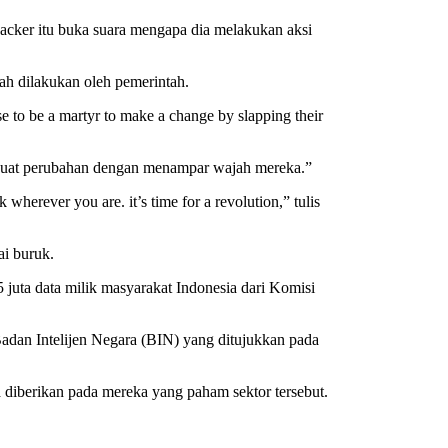
Hacker itu buka suara mengapa dia melakukan aksi
ah dilakukan oleh pemerintah.
e to be a martyr to make a change by slapping their
membuat perubahan dengan menampar wajah mereka.”
erever you are. it’s time for a revolution,” tulis
ai buruk.
5 juta data milik masyarakat Indonesia dari Komisi
adan Intelijen Negara (BIN) yang ditujukkan pada
 diberikan pada mereka yang paham sektor tersebut.