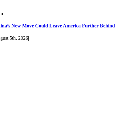
ina’s New Move Could Leave America Further Behind
gust 5th, 2026
|