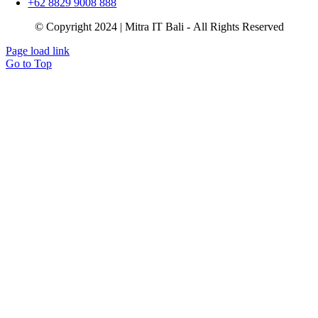
+62 8829 9008 888
© Copyright 2024 | Mitra IT Bali - All Rights Reserved
Page load link
Go to Top