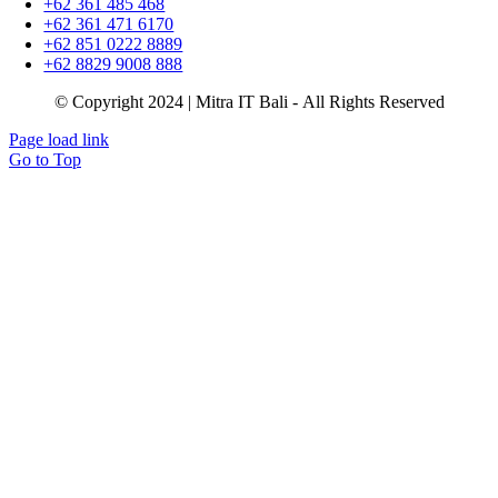
+62 361 485 468
+62 361 471 6170
+62 851 0222 8889
+62 8829 9008 888
© Copyright 2024 | Mitra IT Bali - All Rights Reserved
Page load link
Go to Top