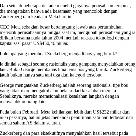
Dan setelah beberapa dekade meneliti gagalnya perusahaan ternama,
dia mengatakan bahwa ada kesamaan yang mencolok dengan
Zuckerberg dan keadaan Meta hari ini.
CEO Meta sebagian besar bertanggung jawab atas pertumbuhan
meteorik perusahaannya hingga saat ini, mengubah perusahaan yang ia
dirikan bersama pada tahun 2004 menjadi raksasa teknologi dengan
kapitalisasi pasar US$450,46 miliar.
Lalu apa yang membuat Zuckeberg menjadi bos yang buruk?
Ia dinilai sebagai seorang rasionalis yang gampang menyalahkan orang
lain. Buku George membahas lima jenis bos yang buruk. Zuckerberg
jatuh bukan hanya satu tapi tiga dari kategori tersebut
George mengatakan Zuckerberg adalah seorang rasionalis, tipe bos
yang tidak mau mengakui atau belajar dari kesalahan mereka.
Sebaliknya, mereka merasionalisasi kesalahan langkah dengan
menyalahkan orang lain.
Pada bulan Februari, Meta kehilangan lebih dari US$232 miliar dari
nilai pasarnya, hal ini jelas menandai penurunan satu hari terbesar dari
semua saham AS dalam sejarah.
Zuckerberg dan para eksekutifnya menyalahkan hasil tersebut pada